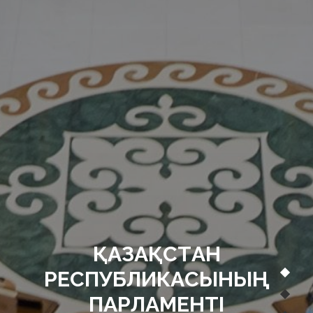
ҚАЗАҚСТАН
РЕСПУБЛИКАСЫНЫҢ
ПАРЛАМЕНТІ