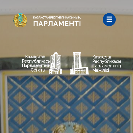
Қазақстан
Қазақстан
Республикасы
Республикасы
Парламентінің
Парламентінің
Сенаты
Мәжілісі