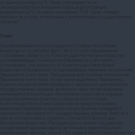
по данному вопросу?2. Предусматривается ли
законодательством взимание платы за регистрацию
доверенности?3. На каком основании ТОО "Дана" взимает
платежи за услуги, отнесенные к компетенции государственных
органов?
Ответ
Постановлением Конституционного Совета Республики
Казахстан от 15 октября 1997 г. № 17/2 «Об официальном
толковании статей 53-57 Конституции Республики Казахстан,
устанавливающих полномочия Парламента и его палат»,
установлено, что статьи 53-57 Конституции Республики
Казахстан устанавливают исчерпывающий перечень полномочий
Парламента и его палат. Расширение или сужения полномочий
Парламента и его палат, в том числе наделение Парламента
правом осуществление проверки о законности деятельности
государственных органов, возможно лишь путем внесения
изменений в Конституцию Республики Казахстан в порядке,
предусмотренном пунктом 1 статьи 91 Конституции.
Конституция Республики Казахстан не предусматривает
наделение Парламента правом осуществление проверки о
законности деятельности государственных органов. Вместе с
тем, в соответствии с пунктом 1 статьи 83 Конституции
Республики Казахстан «Прокуратура от имени государства
осуществляет высший надзор за точным и единообразным
применением законов, указов Президента Республики Казахстан