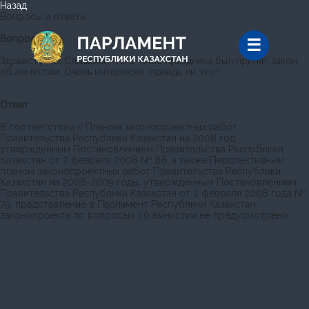
Назад
Вопросы и ответы
Вопрос
Здравстуйте! Слышала, что в честь праздника был принят закон
об амнистии. Очень интересно, правда ли это?
Ответ
В соответствии с Планом законопроектных работ
Правительства Республики Казахстан на 2008 год,
утвержденным Постановлением Правительства Республики
Казахстан от 2 февраля 2008 № 88, а также Перспективным
планом законопроектных работ Правительства Республики
Казахстан на 2008-2009 годы, утвержденным Постановлением
Правительства Республики Казахстан от 2 февраля 2008 года №
79, представление в Парламент Республики Казахстан
законопроекта по вопросам об амнистии не предусмотрено.