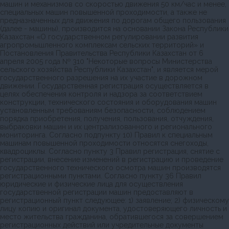
машин и механизмов со скоростью движения 50 км/час и менее,
специальных машин повышенной проходимости, а также не
предназначенных для движения по дорогам общего пользования
(далее - машины), производится на основании Закона Республики
Казахстан «О государственном регулировании развития
агропромышленного комплексам сельских территорий» и
Постановления Правительства Республики Казахстан от 6
апреля 2005 года № 310 "Некоторые вопросы Министерства
сельского хозяйства Республики Казахстан", и является мерой
государственного разрешения на их участие в дорожном
движении. Государственная регистрация осуществляется в
целях обеспечения контроля и надзора за соответствием
конструкции, технического состояния и оборудования машин
установленным требованиям безопасности, соблюдением
порядка приобретения, получения, пользования, отчуждения,
выбраковки машин и их централизованного и регионального
мониторинга. Согласно подпункту 10) Правил к специальным
машинам повышенной проходимости относятся снегоходы,
квадроциклы. Согласно пункту 3 Правил регистрация, снятие с
регистрации, внесение изменений в регистрацию и проведение
государственного технического осмотра машин производятся
регистрационными пунктами. Согласно пункту 36 Правил
юридические и физические лица для осуществления
государственной регистрации машин предоставляют в
регистрационный пункт следующее: 1) заявление; 2) физическому
лицу копию и оригинал документа, удостоверяющего личность и
место жительства гражданина, обратившегося за совершением
регистрационных действий или учредительные документы