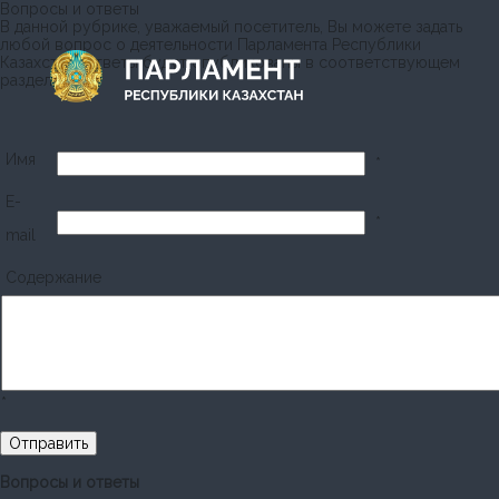
Вопросы и ответы
В данной рубрике, уважаемый посетитель, Вы можете задать
любой вопрос о деятельности Парламента Республики
Казахстан. Ответы будут опубликованы в соответствующем
разделе.
Имя
*
E-
*
mail
Содержание
*
Вопросы и ответы