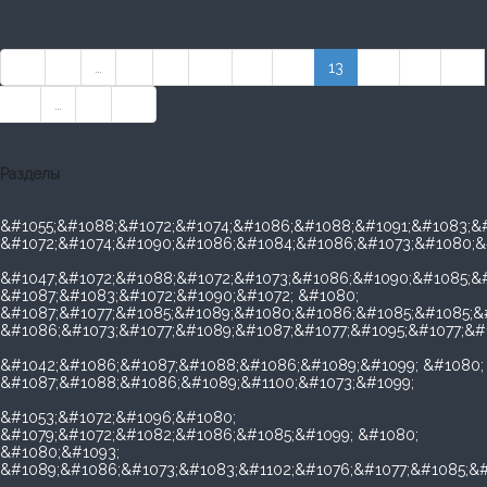
««
«
…
8
9
10
11
12
13
14
15
16
17
…
»
»»
Разделы
&#1055;&#1088;&#1072;&#1074;&#1086;&#1088;&#1091;&#1083;&#
&#1072;&#1074;&#1090;&#1086;&#1084;&#1086;&#1073;&#1080;&
&#1047;&#1072;&#1088;&#1072;&#1073;&#1086;&#1090;&#1085;&#
&#1087;&#1083;&#1072;&#1090;&#1072; &#1080;
&#1087;&#1077;&#1085;&#1089;&#1080;&#1086;&#1085;&#1085;&
&#1086;&#1073;&#1077;&#1089;&#1087;&#1077;&#1095;&#1077;&#
&#1042;&#1086;&#1087;&#1088;&#1086;&#1089;&#1099; &#1080;
&#1087;&#1088;&#1086;&#1089;&#1100;&#1073;&#1099;
&#1053;&#1072;&#1096;&#1080;
&#1079;&#1072;&#1082;&#1086;&#1085;&#1099; &#1080;
&#1080;&#1093;
&#1089;&#1086;&#1073;&#1083;&#1102;&#1076;&#1077;&#1085;&#