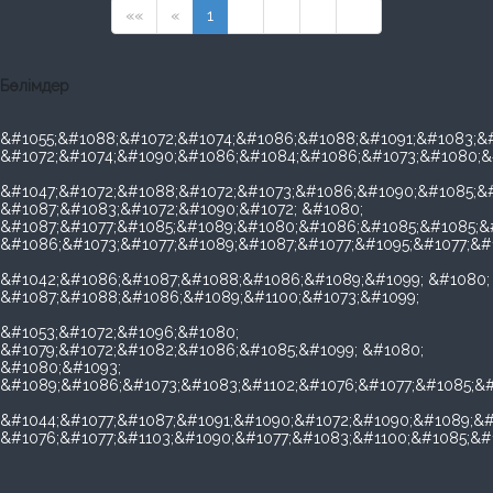
««
«
1
2
3
»
»»
Бөлімдер
&#1055;&#1088;&#1072;&#1074;&#1086;&#1088;&#1091;&#1083;&#
&#1072;&#1074;&#1090;&#1086;&#1084;&#1086;&#1073;&#1080;&
&#1047;&#1072;&#1088;&#1072;&#1073;&#1086;&#1090;&#1085;&#
&#1087;&#1083;&#1072;&#1090;&#1072; &#1080;
&#1087;&#1077;&#1085;&#1089;&#1080;&#1086;&#1085;&#1085;&
&#1086;&#1073;&#1077;&#1089;&#1087;&#1077;&#1095;&#1077;&#
&#1042;&#1086;&#1087;&#1088;&#1086;&#1089;&#1099; &#1080;
&#1087;&#1088;&#1086;&#1089;&#1100;&#1073;&#1099;
&#1053;&#1072;&#1096;&#1080;
&#1079;&#1072;&#1082;&#1086;&#1085;&#1099; &#1080;
&#1080;&#1093;
&#1089;&#1086;&#1073;&#1083;&#1102;&#1076;&#1077;&#1085;&#
&#1044;&#1077;&#1087;&#1091;&#1090;&#1072;&#1090;&#1089;&#
&#1076;&#1077;&#1103;&#1090;&#1077;&#1083;&#1100;&#1085;&#