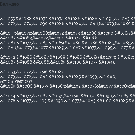
Бөлімдер
&#1055;&#1088;&#1072;&#1074;&#1086;&#1088;&#1091;&#1083;&#
&#1072;&#1074;&#1090;&#1086;&#1084;&#1086;&#1073;&#1080;&
&#1047;&#1072;&#1088;&#1072;&#1073;&#1086;&#1090;&#1085;&#
&#1087;&#1083;&#1072;&#1090;&#1072; &#1080;
&#1087;&#1077;&#1085;&#1089;&#1080;&#1086;&#1085;&#1085;&
&#1086;&#1073;&#1077;&#1089;&#1087;&#1077;&#1095;&#1077;&#
&#1042;&#1086;&#1087;&#1088;&#1086;&#1089;&#1099; &#1080;
&#1087;&#1088;&#1086;&#1089;&#1100;&#1073;&#1099;
&#1053;&#1072;&#1096;&#1080;
&#1079;&#1072;&#1082;&#1086;&#1085;&#1099; &#1080;
&#1080;&#1093;
&#1089;&#1086;&#1073;&#1083;&#1102;&#1076;&#1077;&#1085;&#
&#1044;&#1077;&#1087;&#1091;&#1090;&#1072;&#1090;&#1089;&#
&#1076;&#1077;&#1103;&#1090;&#1077;&#1083;&#1100;&#1085;&#